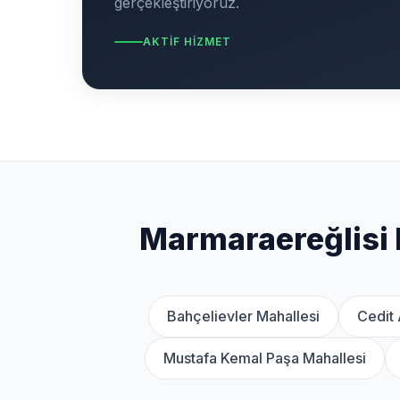
gerçekleştiriyoruz.
AKTIF HIZMET
Marmaraereğlisi 
Bahçelievler Mahallesi
Cedit 
Mustafa Kemal Paşa Mahallesi