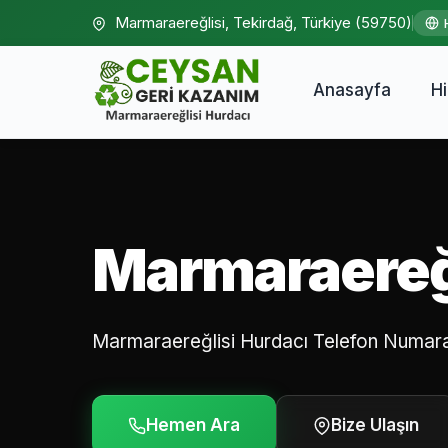
Marmaraereğlisi, Tekirdağ, Türkiye (59750)
Anasayfa
H
Marmaraereğl
Marmaraereğlisi Hurdacı Telefon Numar
Hemen Ara
Bize Ulaşın