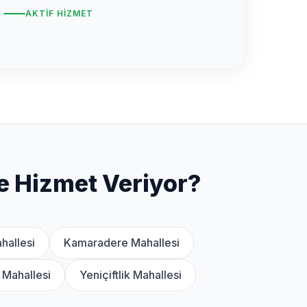
AKTIF HIZMET
e Hizmet Veriyor?
hallesi
Kamaradere Mahallesi
 Mahallesi
Yeniçiftlik Mahallesi