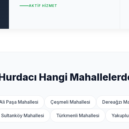
AKTIF HIZMET
Hurdacı Hangi Mahallelerd
Ali Paşa Mahallesi
Çeşmeli Mahallesi
Dereağzı Ma
Sultanköy Mahallesi
Türkmenli Mahallesi
Yakuplu