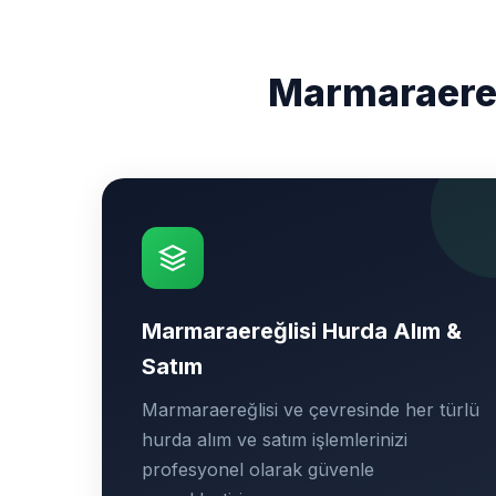
Marmaraereğ
Marmaraereğlisi Hurda Alım &
Satım
Marmaraereğlisi ve çevresinde her türlü
hurda alım ve satım işlemlerinizi
profesyonel olarak güvenle