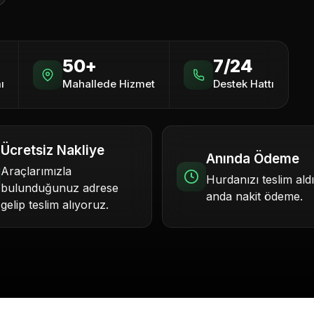
50+
7/24
ı
Mahallede Hizmet
Destek Hattı
Ücretsiz Nakliye
Anında Ödeme
Araçlarımızla
Hurdanızı teslim ald
bulunduğunuz adrese
anda nakit ödeme.
gelip teslim alıyoruz.