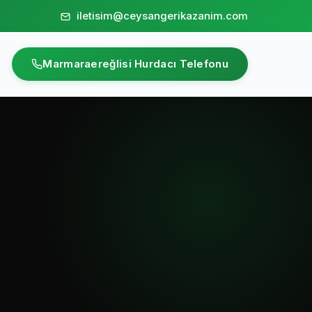
iletisim@ceysangerikazanim.com
Marmaraereğlisi Hurdacı Telefonu