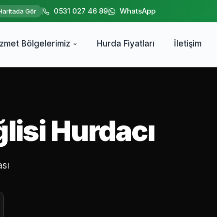
0531 027 46 89
WhatsApp
Haritada Gör
izmet Bölgelerimiz
Hurda Fiyatları
İletişim
isi Hurdacı
ası