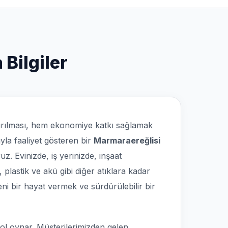
Bilgiler
ırılması, hem ekonomiye katkı sağlamak
la faaliyet gösteren bir
Marmaraereğlisi
. Evinizde, iş yerinizde, inşaat
 plastik ve akü gibi diğer atıklara kadar
i bir hayat vermek ve sürdürülebilir bir
rol oynar. Müşterilerimizden gelen