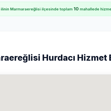
10
 ilinin Marmaraereğlisi ilçesinde toplam
mahallede hizmet
aereğlisi Hurdacı Hizmet 