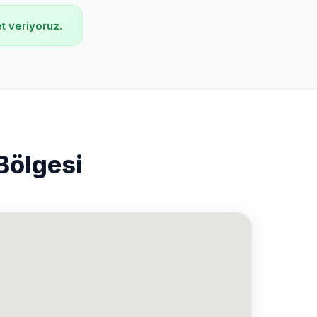
 veriyoruz.
Bölgesi