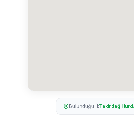
Bulunduğu İl:
Tekirdağ Hurd