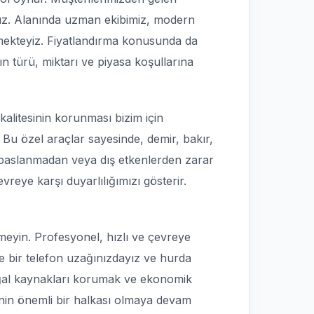
yoruz. Alanında uzman ekibimiz, modern
emekteyiz. Fiyatlandırma konusunda da
ın türü, miktarı ve piyasa koşullarına
kalitesinin korunması bizim için
 Bu özel araçlar sayesinde, demir, bakır,
 paslanmadan veya dış etkenlerden zarar
eye karşı duyarlılığımızı gösterir.
nmeyin. Profesyonel, hızlı ve çevreye
ce bir telefon uzağınızdayız ve hurda
doğal kaynakları korumak ve ekonomik
nin önemli bir halkası olmaya devam