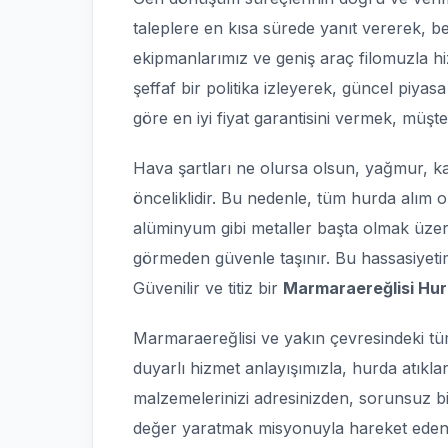
taleplere en kısa sürede yanıt vererek, be
ekipmanlarımız ve geniş araç filomuzla h
şeffaf bir politika izleyerek, güncel piyas
göre en iyi fiyat garantisini vermek, müşt
Hava şartları ne olursa olsun, yağmur, kar
önceliklidir. Bu nedenle, tüm hurda alım 
alüminyum gibi metaller başta olmak üze
görmeden güvenle taşınır. Bu hassasiyetim
Güvenilir ve titiz bir
Marmaraereğlisi Hur
Marmaraereğlisi ve yakın çevresindeki tüm
duyarlı hizmet anlayışımızla, hurda atıkla
malzemelerinizi adresinizden, sorunsuz bi
değer yaratmak misyonuyla hareket eden