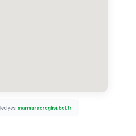
ediyesi:
marmaraereglisi.bel.tr