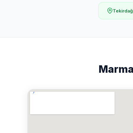
Tekirdağ
Marmar