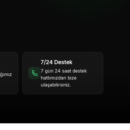
7/24 Destek
7 gün 24 saat destek
ığımız
hattımızdan bize
ulaşabilirsiniz.