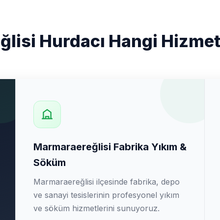
lisi Hurdacı Hangi Hizmetl
Marmaraereğlisi Fabrika Yıkım &
Söküm
Marmaraereğlisi ilçesinde fabrika, depo
ve sanayi tesislerinin profesyonel yıkım
ve söküm hizmetlerini sunuyoruz.